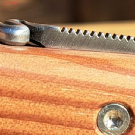
VENDU