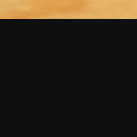
Samuel
Zermatten
TOUS LES COUTEAUX