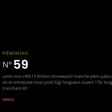
PIÉMONTAIS
59
N°
Lame inox z40c13 finition stonewash/ manche plein paliss
vis et entretoise inox/ poid 52g/ longueur ouvert 176/ lon
tranchant 69.
VENDU