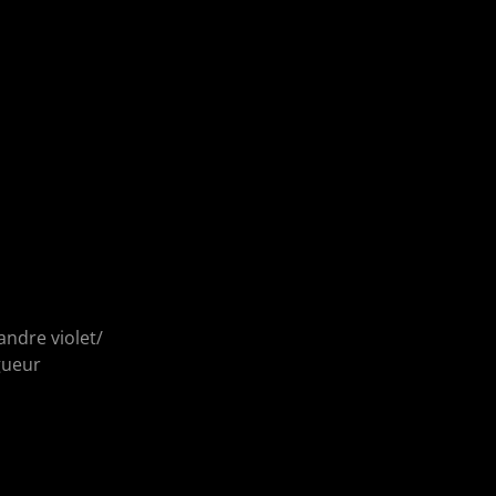
andre violet/
gueur