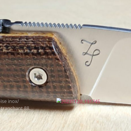
ise inox/
 tranchant 88.