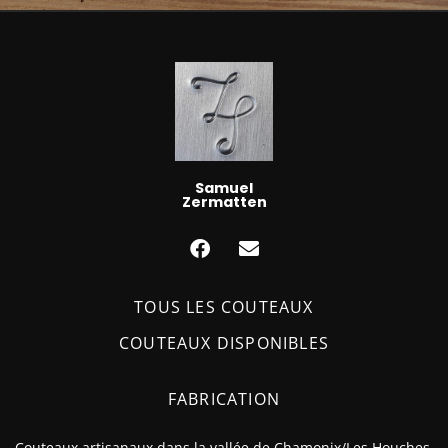
Samuel
Zermatten
TOUS LES COUTEAUX
COUTEAUX DISPONIBLES
FABRICATION
Couteaux artisanaux dans la vallée de Chamonix/Les Houches.